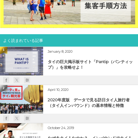
日タイ翻訳
よく読まれている記事
1
January 8, 2020
タイの巨大掲示板サイト「Pantip（パンティッ
プ）」を攻略せよ！
2
April 10, 2020
2020年度版 データで見る訪日タイ人旅行者
（タイ人インバウンド）の基本情報と特徴
3
October 24, 2019
なぜ今タイ人なのか？ インバウンドでタイ人