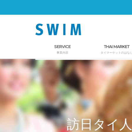
SERVICE
THAI MARKET
事業内容
タイマーケットのはな
訪日タイ