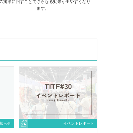
の施策に回すことでさらなる効果が出やすくなり
ます。
JAN
知らせ
イベントレポート
25