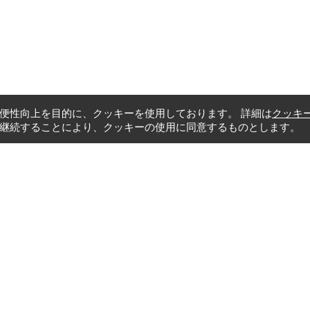
便性向上を目的に、クッキーを使用しております。 詳細は
クッキ
継続することにより、クッキーの使用に同意するものとします。
karn 38
Suanluang