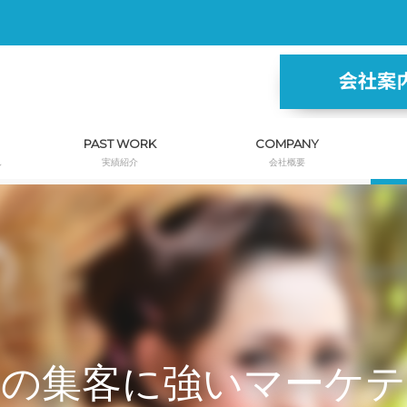
PAST WORK
COMPANY
し
実績紹介
会社概要
人の集客に強いマーケテ