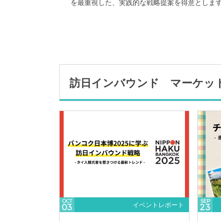
を最重視した、実践的な戦略提案を得意としま
訪日インバウンド マーケッ
OCT
SEP
イベントレポート
03
23