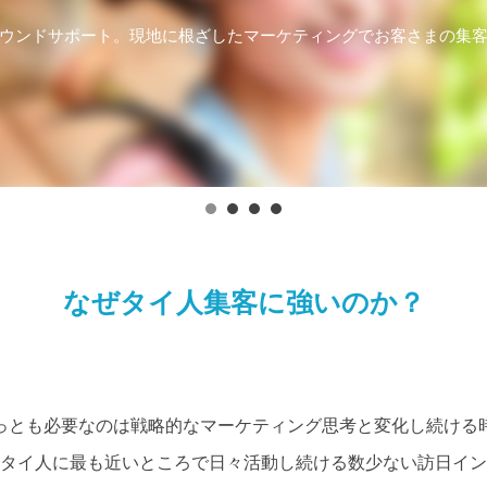
ウンドサポート。現地に根ざしたマーケティングでお客さまの集
なぜタイ人集客に強いのか？
っとも必要なのは戦略的なマーケティング思考と変化し続ける
タイ人に最も近いところで日々活動し続ける数少ない訪日イン