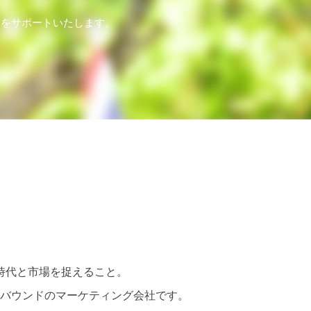
客をサポートいたします。
時代と市場を捉えること。
バウンドのマーケティング会社です。