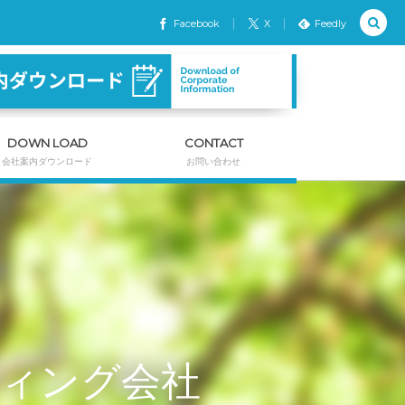
Facebook
X
Feedly
DOWN LOAD
CONTACT
会社案内ダウンロード
お問い合わせ
ィング会社