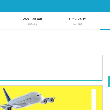
PAST WORK
COMPANY
し
実績紹介
会社概要