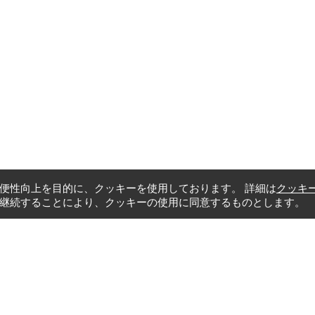
便性向上を目的に、クッキーを使用しております。 詳細は
クッキ
継続することにより、クッキーの使用に同意するものとします。