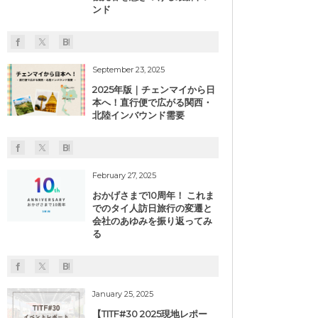
ンド
September 23, 2025
2025年版｜チェンマイから日
本へ！直行便で広がる関西・
北陸インバウンド需要
February 27, 2025
おかげさまで10周年！ これま
でのタイ人訪日旅行の変遷と
会社のあゆみを振り返ってみ
る
January 25, 2025
【TITF#30 2025現地レポー