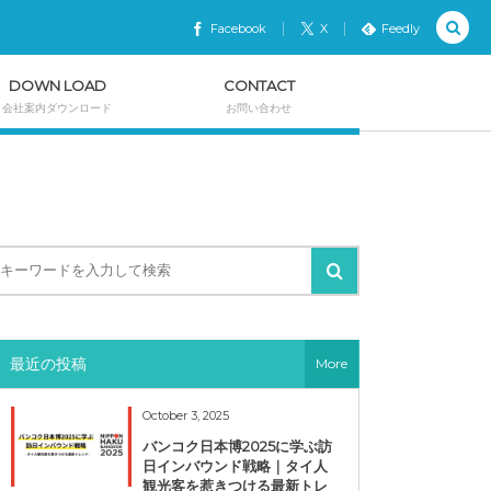
Facebook
X
Feedly
DOWN LOAD
CONTACT
会社案内ダウンロード
お問い合わせ
最近の投稿
More
October 3, 2025
バンコク日本博2025に学ぶ訪
日インバウンド戦略｜タイ人
観光客を惹きつける最新トレ