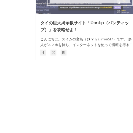
タイの巨大掲示板サイト「Pantip（パンティッ
プ）」を攻略せよ！
こんにちは。スイムの宮島（@miyajimai517）です。 
人がスマホを持ち、インターネットを使って情報を得るこ
が当たり前になっている今。タイ人ももちろん、ニュース
娯楽、調べ物などにインターネットを使うのが当たり前に
っています。 では、普段タイ人がどんなWEBサイトを見
るのか。タイ国内のアクセスランキ...