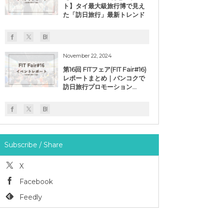
ト】タイ最大級旅行博で見え
た「訪日旅行」最新トレンド
November 22, 2024
第16回 FITフェア(FIT Fair#16)
レポートまとめ｜バンコクで
訪日旅行プロモーション...
Subscribe / Share
X
Facebook
Feedly