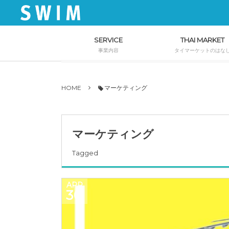
SERVICE
THAI MARKET
事業内容
タイマーケットのはな
HOME
マーケティング
マーケティング
Tagged
APR
30