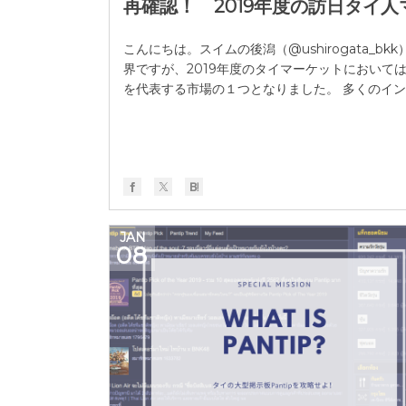
再確認！ 2019年度の訪日タイ
こんにちは。スイムの後潟（@ushirogata_
界ですが、2019年度のタイマーケットにおいては
を代表する市場の１つとなりました。 多くのイン
JAN
08