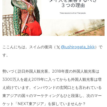
日タイ翻訳
ここんにちは。スイムの後潟（
@ushirogata_bkk
）で
す。
勢いづく訪日外国人観光客。2018年度の外国人観光客は
3300万人を超え2019年に入ってからも外国人観光客は増
え続けています。インバウンドの玄関口とも言われている
東アジアの国々のマーケティングもひと段落し、次のマー
ケット「NEXT東アジア」を探していませんか？