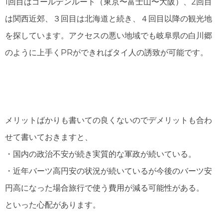
1回目はゴールデンルート（東京〜富士山〜大阪）、2回目
は関西近郊、３回目は北海道と続き、４回目以降の観光地
を探しています。アクセスの悪い地域でも岐阜県の白川郷
のように上手くPRができればタイ人の誘致が可能です。
メリットばかりも書いての良くないのでデメリットも合わ
せて書いておきますと、
・国内の政治不安が続き実質的な軍政が続いている。
・近年バーツ高円安の状況が続いているが今後のバーツ安
円高になった場合旅行で使う費用が減る可能性がある。
といった心配があります。