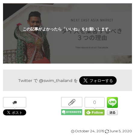
この記事がよかったら「いいね」をお願いします。
Twitter で
@swim_thailand
を
0
October
24
,
2019
June
5
,
2020