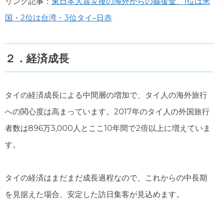
リンク記事：
東日本大震災後の海外からの義援金、1位は米
国・2位は台湾・3位タイ–日赤
２．経済成長
タイの経済成長による中間層の増加で、タイ人の海外旅行
への関心度は高まっています。2017年のタイ人の外国旅行
者数は896万3,000人とここ10年間で2倍以上に増えていま
す。
タイの経済はまだまだ成長過程なので、これからの中長期
を見据えた場合、安定した訪日集客が見込めます。