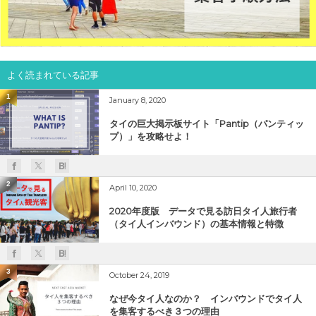
よく読まれている記事
1
January 8, 2020
タイの巨大掲示板サイト「Pantip（パンティッ
プ）」を攻略せよ！
2
April 10, 2020
2020年度版 データで見る訪日タイ人旅行者
（タイ人インバウンド）の基本情報と特徴
3
October 24, 2019
なぜ今タイ人なのか？ インバウンドでタイ人
を集客するべき３つの理由